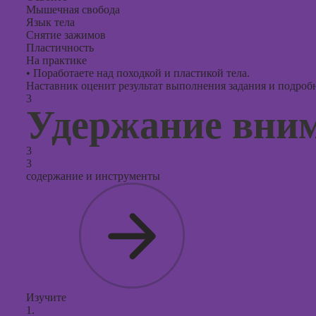
Мышечная свобода
Язык тела
Снятие зажимов
Пластичность
На практике
•
Поработаете над походкой и пластикой тела.
Наставник оценит результат выполнения задания и подробно
3
Удержание вни
3
3
содержание и инструменты
Изучите
1.