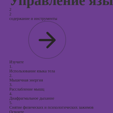
Управление язы
2
2
содержание и инструменты
Изучите
1.
Использование языка тела
2.
Мышечная энергия
3.
Расслабление мышц
4.
Диафрагмальное дыхание
5.
Снятие физических и психологических зажимов
Освоите