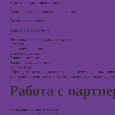
Развитие внимания и памяти
2.
Эмоциональная и двигательная память
3.
Тренировка памяти
4.
Развитие воображения
5.
Методики борьбы с рассеянностью
Освоите
Сценическая память
Объект общения
Точки внимания
Эмоциональная память
На практике
•
Пройдёте тренинги на развитие сценического внимания и
Наставник оценит результат выполнения задания и подробно
4
Работа с партн
4
4
содержание и инструменты