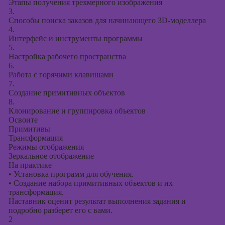
Этапы получения трехмерного изображения
3.
Курсы создания
Способы поиска заказов для начинающего 3D-моделлера
презентаций в
4.
PowerPoint
Интерфейс и инструменты программы
5.
Настройка рабочего пространства
6.
Работа с горячими клавишами
7.
Создание примитивных объектов
8.
Клонирование и группировка объектов
Освоите
Примитивы
Трансформация
Режимы отображения
Зеркальное отображение
На практике
•
Установка программ для обучения.
•
Создание набора примитивных объектов и их
трансформация.
Наставник оценит результат выполнения задания и
подробно разберет его с вами.
2