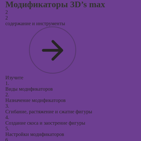
Модификаторы 3D’s max
2
2
содержание и инструменты
Изучите
1.
Виды модификаторов
2.
Назначение модификаторов
3.
Сгибание, растяжение и сжатие фигуры
4.
Создание скоса и заострение фигуры
5.
Настройки модификаторов
6.