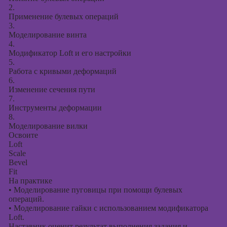
2.
Применение булевых операций
3.
Моделирование винта
4.
Модификатор Loft и его настройки
5.
Работа с кривыми деформаций
6.
Изменение сечения пути
7.
Инструменты деформации
8.
Моделирование вилки
Освоите
Loft
Scale
Bevel
Fit
На практике
•
Моделирование пуговицы при помощи булевых
операций.
•
Моделирование гайки с использованием модификатора
Loft.
Наставник оценит результат выполнения задания и