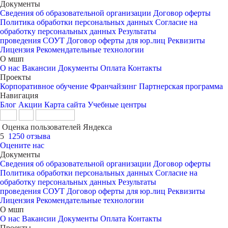
Документы
Сведения об образовательной организации
Договор оферты
Политика обработки персональных данных
Согласие на
обработку персональных данных
Результаты
проведения СОУТ
Договор оферты для юр.лиц
Реквизиты
Лицензия
Рекомендательные технологии
О мшп
О нас
Вакансии
Документы
Оплата
Контакты
Проекты
Корпоративное обучение
Франчайзинг
Партнерская программа
Навигация
Блог
Акции
Карта сайта
Учебные центры
Оценка пользователей Яндекса
5
1250 отзыва
Оцените нас
Документы
Сведения об образовательной организации
Договор оферты
Политика обработки персональных данных
Согласие на
обработку персональных данных
Результаты
проведения СОУТ
Договор оферты для юр.лиц
Реквизиты
Лицензия
Рекомендательные технологии
О мшп
О нас
Вакансии
Документы
Оплата
Контакты
Проекты