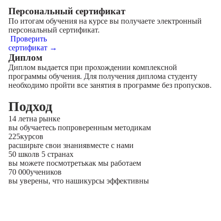
Персональный сертификат
По итогам обучения на курсе вы получаете электронный
персональный сертификат.
Проверить
сертификат →
Диплом
Диплом выдается при прохождении комплексной
программы обучения. Для получения диплома студенту
необходимо пройти все занятия в программе без пропусков.
Подход
14 лет
на рынке
вы обучаетесь по
проверенным методикам
225
курсов
расширьте свои знания
вместе с нами
50 школ
в 5 странах
вы можете посмотреть
как мы работаем
70 000
учеников
вы уверены, что наши
курсы эффективны