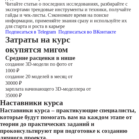
Читайте статьи о последних исследованиях, разбирайте с
экспертами трендовые инструменты и техники, получайте
гайды и чек-листы. Сэкономьте время на поиске
информации, применяйте знания сразу и используйте их
для старта и роста в карьере
Подписаться в Telegram
Подписаться во ВКонтакте
Затраты на курс
окупятся мигом
Cредние расценки в нише
создание 3D-модели по фото от
1000
₽
создание 20 моделей в месяц от
30000
₽
зарплата начинающего 3D-моделлера от
35000
₽
Наставники курса
Наставники курса – практикующие специалисты,
которые будут помогать вам на каждом этапе от
теории до практических заданий и
проконсультируют при подготовке к созданию
личного проекта.