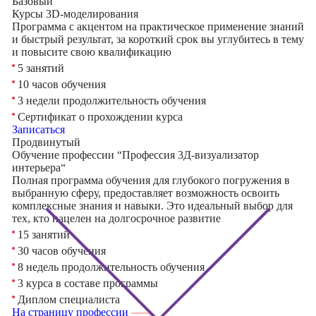
Базовый
Курсы 3D-моделирования
Программа с акцентом на практическое применение знаний
и быстрый результат, за короткий срок вы углубитесь в тему
и повысите свою квалификацию
5 занятий
10 часов обучения
3 недели продолжительность обучения
Сертификат о прохождении курса
Записаться
Продвинутый
Обучение профессии “Профессия 3Д-визуализатор
интерьера“
Полная программа обучения для глубокого погружения в
выбранную сферу, предоставляет возможность освоить
комплексные знания и навыки. Это идеальный выбор для
тех, кто нацелен на долгосрочное развитие
15 занятий
30 часов обучения
8 недель продолжительность обучения
3 курса в составе программы
Диплом специалиста
На страницу профессии