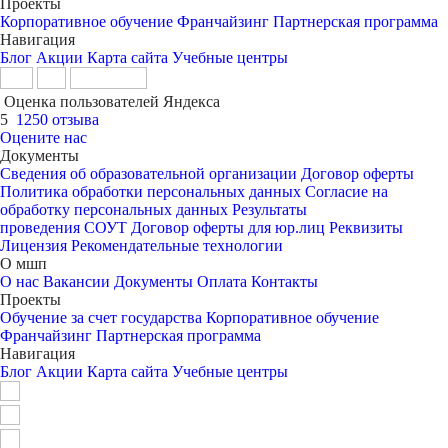
Проекты
Корпоративное обучение
Франчайзинг
Партнерская программа
Навигация
Блог
Акции
Карта сайта
Учебные центры
Оценка пользователей Яндекса
5
1250 отзыва
Оцените нас
Документы
Сведения об образовательной организации
Договор оферты
Политика обработки персональных данных
Согласие на
обработку персональных данных
Результаты
проведения СОУТ
Договор оферты для юр.лиц
Реквизиты
Лицензия
Рекомендательные технологии
О мшп
О нас
Вакансии
Документы
Оплата
Контакты
Проекты
Обучение за счет государства
Корпоративное обучение
Франчайзинг
Партнерская программа
Навигация
Блог
Акции
Карта сайта
Учебные центры