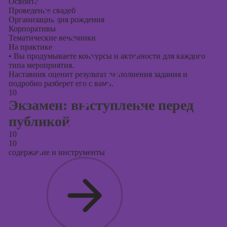
Освоите
Проведение свадеб
Организация дня рождения
Корпоративы
Тематические вечеринки
На практике
•
Вы продумываете конкурсы и активности для каждого
типа мероприятия.
Наставник оценит результат выполнения задания и
подробно разберет его с вами.
10
Экзамен: выступление перед
публикой
10
10
содержание и инструменты