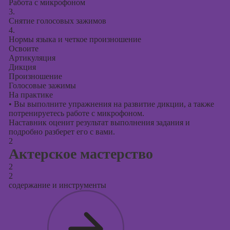
Работа с микрофоном
3.
Курсы создания
Снятие голосовых зажимов
презентаций в
4.
PowerPoint
Нормы языка и четкое произношение
Освоите
Артикуляция
Дикция
Произношение
Голосовые зажимы
На практике
•
Вы выполните упражнения на развитие дикции, а также
потренируетесь работе с микрофоном.
Наставник оценит результат выполнения задания и
подробно разберет его с вами.
2
Актерское мастерство
2
2
содержание и инструменты