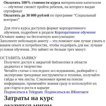
Оплатить 100% стоимости курса
материнским капиталом
— обучение сможет пройти ребенок, на которого выдан
сертификат
Оплатить до 30 000 рублей
по программе “Социальный
контракт”
Для этого курса доступен формат корпоративного
обучения, подробнее в разделе
Корпоративное обучение
Оставьте заявку на
бесплатную консультацию
Заполните небольшую анкету – это поможет нам лучше узнать о
вашем опыте и потребностях, чтобы подобрать для вас лучшие
условия обучения. Это займет не больше трех минут.
ОСТАВИТЬ ЗАЯВКУ
Получите доступ к
закрытой библиотеке
в области
диджитал и творчества
Читайте статьи о последних исследованиях, разбирайте с
экспертами трендовые инструменты и техники, получайте
гайды и чек-листы. Сэкономьте время на поиске
информации, применяйте знания сразу и используйте их
для старта и роста в карьере
Подписаться в Telegram
Подписаться во ВКонтакте
Затраты на курс
окупятся мигом