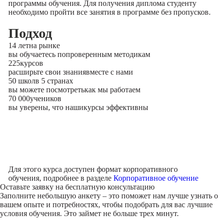
программы обучения. Для получения диплома студенту
необходимо пройти все занятия в программе без пропусков.
Подход
14 лет
на рынке
вы обучаетесь по
проверенным методикам
225
курсов
расширьте свои знания
вместе с нами
50 школ
в 5 странах
вы можете посмотреть
как мы работаем
70 000
учеников
вы уверены, что наши
курсы эффективны
Для этого курса доступен формат корпоративного
обучения, подробнее в разделе
Корпоративное обучение
Оставьте заявку на
бесплатную консультацию
Заполните небольшую анкету – это поможет нам лучше узнать о
вашем опыте и потребностях, чтобы подобрать для вас лучшие
условия обучения. Это займет не больше трех минут.