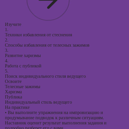
Изучите
1.
Техники избавления от стеснения
2.
Способы избавления от телесных зажимов
3.
Развитие харизмы
4.
Работа с публикой
5.
Поиск индивидуального стиля ведущего
Освоите
Телесные зажимы
Харизма
Публика
Индивидуальный стиль ведущего
На практике
•
Вы выполните упражнения на импровизацию и
продумывание подводок к различным ситуациям.
Наставник оценит результат выполнения задания и
подробно разберет его с вами.