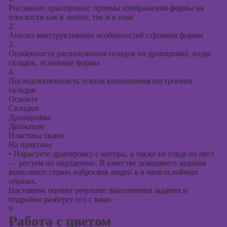
Рисование драпировки: приемы изображения формы на
плоскости как в линии, так и в тоне
2.
Анализ конструктивных особенностей строения формы
3.
Особенности расположения складок на драпировке, виды
складок, основные формы
4.
Последовательность этапов выполнения построения
складок
Освоите
Складки
Драпировка
Движение
Пластика ткани
На практике
•
Нарисуете драпировку с натуры, а также не глядя на лист
— рисуем по ощущению. В качестве домашнего задания
выполните серию набросков людей в в многослойных
образах.
Наставник оценит результат выполнения задания и
подробно разберет его с вами.
6
Работа с цветом