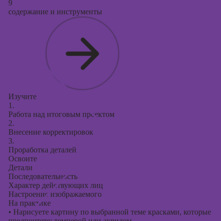
9
содержание и инструменты
Изучите
1.
Работа над итоговым проектом
2.
Внесение корректировок
3.
Проработка деталей
Освоите
Детали
Последовательность
Характер действующих лиц
Настроение изображаемого
На практике
•
Нарисуете картину по выбранной теме красками, которые
предпочтете: темперой или акрилом.