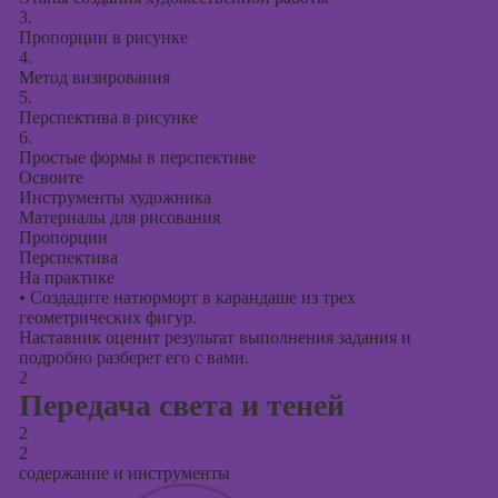
3.
Курсы создания
Пропорции в рисунке
презентаций в
4.
PowerPoint
Метод визирования
5.
Перспектива в рисунке
6.
Простые формы в перспективе
Освоите
Инструменты художника
Материалы для рисования
Пропорции
Перспектива
На практике
•
Создадите натюрморт в карандаше из трех
геометрических фигур.
Наставник оценит результат выполнения задания и
подробно разберет его с вами.
2
Передача света и теней
2
2
содержание и инструменты