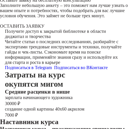
Оставьте заявку на
бесплатную консультацию
Заполните небольшую анкету – это поможет нам лучше узнать о
вашем опыте и потребностях, чтобы подобрать для вас лучшие
условия обучения. Это займет не больше трех минут.
ОСТАВИТЬ ЗАЯВКУ
Получите доступ к
закрытой библиотеке
в области
диджитал и творчества
Читайте статьи о последних исследованиях, разбирайте с
экспертами трендовые инструменты и техники, получайте
гайды и чек-листы. Сэкономьте время на поиске
информации, применяйте знания сразу и используйте их
для старта и роста в карьере
Подписаться в Telegram
Подписаться во ВКонтакте
Затраты на курс
окупятся мигом
Cредние расценки в нише
зарплата начинающего художника
30000
₽
создание одной картины 40х60 акрилом
7000
₽
Наставники курса
Наставники курса – практикующие специалисты,