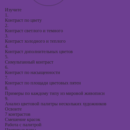
Изучите
1.
Контраст по цвету
2.
Контраст светлого и темного
3.
Контраст холодного и теплого
4.
Контраст дополнительных цветов
5.
Симультанный контраст
6.
Контраст по насыщенности
7.
Контраст по площади цветовых пятен
8.
Примеры по каждому типу из мировой живописи
9.
Анализ цветовой палитры нескольких художников
Освоите
7 контрастов
Смешение красок
Работа с палитрой
Цветовые пары