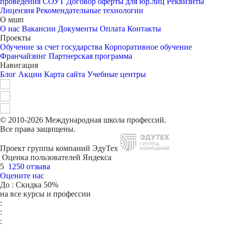
проведения СОУТ
Договор оферты для юр.лиц
Реквизиты
Лицензия
Рекомендательные технологии
О мшп
О нас
Вакансии
Документы
Оплата
Контакты
Проекты
Обучение за счет государства
Корпоративное обучение
Франчайзинг
Партнерская программа
Навигация
Блог
Акции
Карта сайта
Учебные центры
© 2010-2026 Международная школа профессий.
Все права защищены.
Проект группы компаний ЭдуТех
Оценка пользователей Яндекса
5
1250 отзыва
Оцените нас
До
: Скидка 50%
на все курсы и профессии
:
:
: