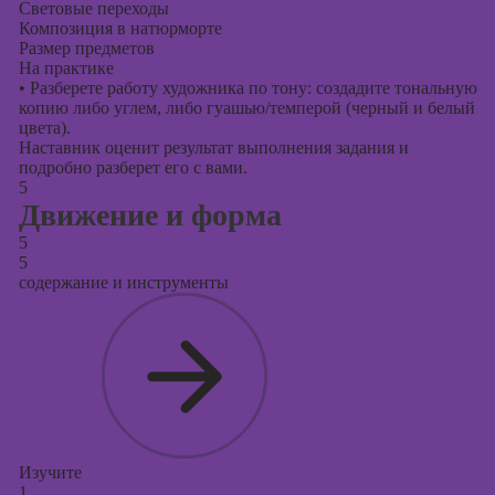
Световые переходы
Композиция в натюрморте
Размер предметов
На практике
•
Разберете работу художника по тону: создадите тональную
копию либо углем, либо гуашью/темперой (черный и белый
цвета).
Наставник оценит результат выполнения задания и
подробно разберет его с вами.
5
Движение и форма
5
5
содержание и инструменты
Изучите
1.