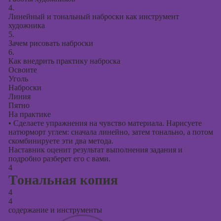
4.
Линейный и тональный наброски как инструмент
художника
5.
Зачем рисовать наброски
6.
Как внедрить практику наброска
Освоите
Уголь
Наброски
Линия
Пятно
На практике
•
Сделаете упражнения на чувство материала. Нарисуете
натюрморт углем: сначала линейно, затем тонально, а потом
скомбинируете эти два метода.
Наставник оценит результат выполнения задания и
подробно разберет его с вами.
4
Тональная копия
4
4
содержание и инструменты