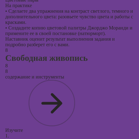
На практике
•
Сделаете два упражнения на контраст светлого, темного и
дополнительного цвета: разовьете чувство цвета и работы с
красками.
•
Создадите копию цветовой палитры Джорджо Моранди и
примените ее в своей постановке (натюрморт).
Наставник оценит результат выполнения задания и
подробно разберет его с вами.
8
Свободная живопись
8
8
содержание и инструменты
Изучите
1.