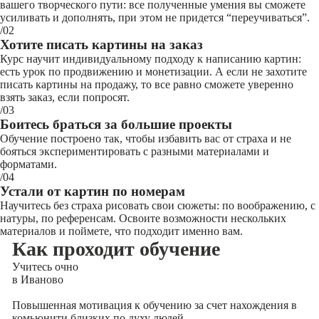
вашего творческого пути: все полученные умения вы сможете
усиливать и дополнять, при этом не придется “переучиваться”.
/02
Хотите писать картины на заказ
Курс научит индивидуальному подходу к написанию картин:
есть урок по продвижению и монетизации. А если не захотите
писать картины на продажу, то все равно сможете уверенно
взять заказ, если попросят.
/03
Боитесь браться за большие проекты
Обучение построено так, чтобы избавить вас от страха и не
бояться экспериментировать с разными материалами и
форматами.
/04
Устали от картин по номерам
Научитесь без страха рисовать свои сюжеты: по воображению, с
натуры, по референсам. Освоите возможности нескольких
материалов и поймете, что подходит именно вам.
Как проходит обучение
Учитесь
очно
в Иваново
Повышенная мотивация к обучению за счет нахождения в
комьюнити близких по духу людей