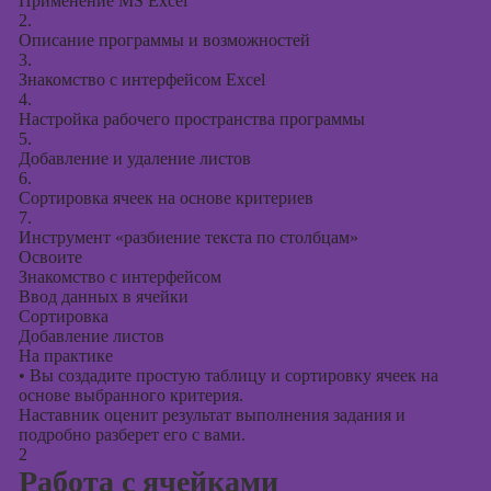
Применение MS Excel
2.
Курсы создания
Описание программы и возможностей
презентаций в
3.
PowerPoint
Знакомство с интерфейсом Excel
4.
Настройка рабочего пространства программы
5.
Добавление и удаление листов
6.
Сортировка ячеек на основе критериев
7.
Инструмент «разбиение текста по столбцам»
Освоите
Знакомство с интерфейсом
Ввод данных в ячейки
Сортировка
Добавление листов
На практике
•
Вы создадите простую таблицу и сортировку ячеек на
основе выбранного критерия.
Наставник оценит результат выполнения задания и
подробно разберет его с вами.
2
Работа с ячейками