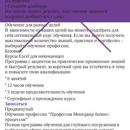
На практике
•
Создание дашборда.
Наставник оценит результат выполнения задания и
подробно разберет его с вами.
Обучение для разных целей
В зависимости от ваших целей вы можете подобрать для
себя оптимальный курс обучения. Если вы хотите получить
максимальное количество знаний, практики и портфолио -
выбирайте обучение профессии.
Базовый
Курсы Excel для начинающих
Программа с акцентом на практическое применение знаний
и быстрый результат, за короткий срок вы углубитесь в тему
и повысите свою квалификацию
6 занятий
12 часов обучения
3 недели продолжительность обучения
Сертификат о прохождении курса
Записаться
Продвинутый
Обучение профессии “Профессия Менеджер бизнес-
процессов“
Полная программа обучения для глубокого погружения в
выбранную сферу, предоставляет возможность освоить