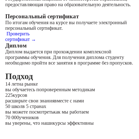
предоставляющая право на образовательную деятельность.
Персональный сертификат
По итогам обучения на курсе вы получаете электронный
персональный сертификат.
Проверить
сертификат →
Диплом
Диплом выдается при прохождении комплексной
программы обучения. Для получения диплома студенту
необходимо пройти все занятия в программе без пропусков.
Подход
14 лет
на рынке
вы обучаетесь по
проверенным методикам
225
курсов
расширьте свои знания
вместе с нами
50 школ
в 5 странах
вы можете посмотреть
как мы работаем
70 000
учеников
вы уверены, что наши
курсы эффективны