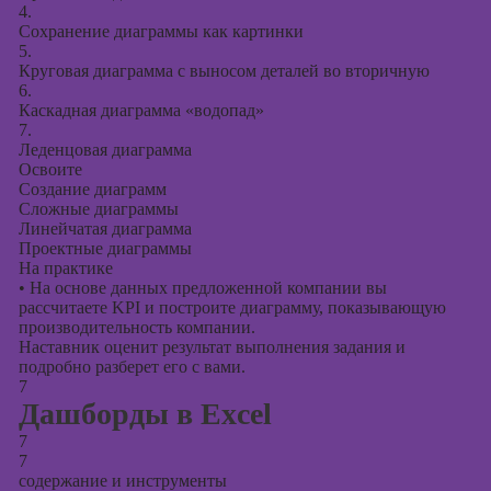
4.
Сохранение диаграммы как картинки
5.
Круговая диаграмма с выносом деталей во вторичную
6.
Каскадная диаграмма «водопад»
7.
Леденцовая диаграмма
Освоите
Создание диаграмм
Сложные диаграммы
Линейчатая диаграмма
Проектные диаграммы
На практике
•
На основе данных предложенной компании вы
рассчитаете KPI и построите диаграмму, показывающую
производительность компании.
Наставник оценит результат выполнения задания и
подробно разберет его с вами.
7
Дашборды в Excel
7
7
содержание и инструменты