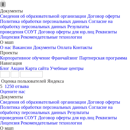
Документы
Сведения об образовательной организации
Договор оферты
Политика обработки персональных данных
Согласие на
обработку персональных данных
Результаты
проведения СОУТ
Договор оферты для юр.лиц
Реквизиты
Лицензия
Рекомендательные технологии
О мшп
О нас
Вакансии
Документы
Оплата
Контакты
Проекты
Корпоративное обучение
Франчайзинг
Партнерская программа
Навигация
Блог
Акции
Карта сайта
Учебные центры
Оценка пользователей Яндекса
5
1250 отзыва
Оцените нас
Документы
Сведения об образовательной организации
Договор оферты
Политика обработки персональных данных
Согласие на
обработку персональных данных
Результаты
проведения СОУТ
Договор оферты для юр.лиц
Реквизиты
Лицензия
Рекомендательные технологии
О мшп