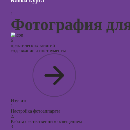
Блоки курса
Курсы с
1
презент
Фотография дл
PowerPo
6
практических занятий
содержание и инструменты
Изучите
1.
Настройка фотоаппарата
2.
Работа с естественным освещением
3.