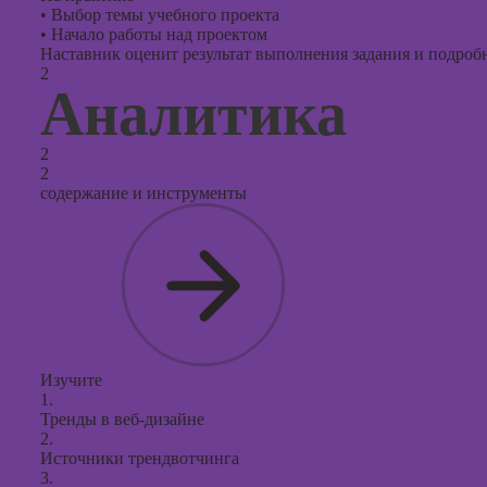
•
Выбор темы учебного проекта
•
Начало работы над проектом
Наставник оценит результат выполнения задания и подробно
2
Аналитика
2
2
содержание и инструменты
Изучите
1.
Тренды в веб-дизайне
2.
Источники трендвотчинга
3.