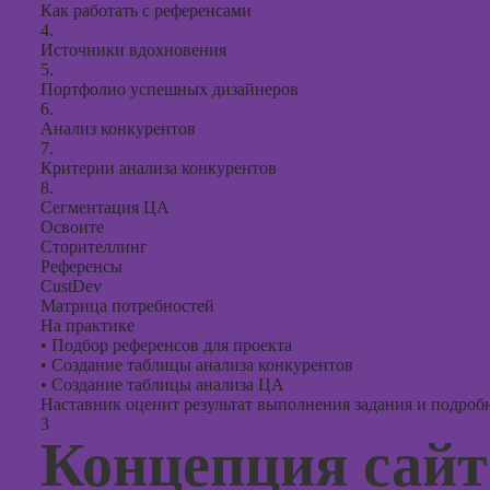
Как работать с референсами
4.
Источники вдохновения
5.
Портфолио успешных дизайнеров
6.
Анализ конкурентов
7.
Критерии анализа конкурентов
8.
Сегментация ЦА
Освоите
Сторителлинг
Референсы
CustDev
Матрица потребностей
На практике
•
Подбор референсов для проекта
•
Создание таблицы анализа конкурентов
•
Создание таблицы анализа ЦА
Наставник оценит результат выполнения задания и подробно
3
Концепция сайт