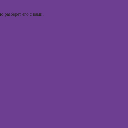
психод
Курсы
графического
Курсы
дизайна
 разберет его с вами.
игроте
психол
игр
Курсы
Курсы 
психол
Курсы
менед
флористики для
персон
начинающих
Курсы
Курсы
продв
коммерческой
психол
флористики
Курсы
Курсы
диагно
ландшафтного
погран
дизайна
расстр
Курсы дизайна
Курсы 
интерьера
психол