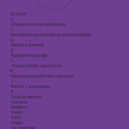
Курсы с
Изучите
презент
1.
PowerPo
Обязанности веб-дизайнера
2.
Инструменты для работы веб-дизайнера
3.
Работа в команде
4.
Проработка брифа
5.
Этапы работы над сайтом
6.
Организация рабочего процесса
7.
Работа с заказчиком
8.
Подбор проекта
Освоите
Брифинг
Scrum
Trello
Asana
На практике