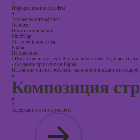
7.
Информационные сайты
8.
Элементы интерфейса
Освоите
Прототипирование
MindMup
Customer journey map
Figma
На практике
•
Подготовка внутренней и внешней схемы будущего сайта
•
Создание прототипа в Figma
Наставник оценит результат выполнения задания и подробно
4
Композиция ст
4
4
содержание и инструменты