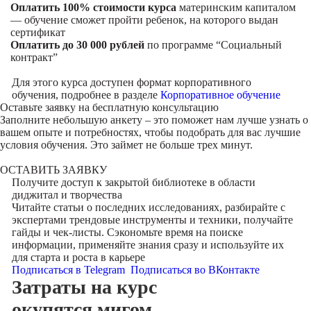
Оплатить 100% стоимости курса
материнским капиталом
— обучение сможет пройти ребенок, на которого выдан
сертификат
Оплатить до 30 000 рублей
по программе “Социальный
контракт”
Для этого курса доступен формат корпоративного
обучения, подробнее в разделе
Корпоративное обучение
Оставьте заявку на
бесплатную консультацию
Заполните небольшую анкету – это поможет нам лучше узнать о
вашем опыте и потребностях, чтобы подобрать для вас лучшие
условия обучения. Это займет не больше трех минут.
ОСТАВИТЬ ЗАЯВКУ
Получите доступ к
закрытой библиотеке
в области
диджитал и творчества
Читайте статьи о последних исследованиях, разбирайте с
экспертами трендовые инструменты и техники, получайте
гайды и чек-листы. Сэкономьте время на поиске
информации, применяйте знания сразу и используйте их
для старта и роста в карьере
Подписаться в Telegram
Подписаться во ВКонтакте
Затраты на курс
окупятся мигом