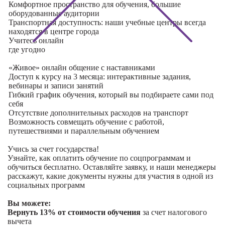
Комфортное пространство для обучения, большие
оборудованные аудитории
Транспортная доступность: наши учебные центры всегда
находятся в центре города
Учитесь
онлайн
где угодно
«Живое» онлайн общение с наставниками
Доступ к курсу на 3 месяца: интерактивные задания,
вебинары и записи занятий
Гибкий график обучения, который вы подбираете сами под
себя
Отсутствие дополнительных расходов на транспорт
Возможность совмещать обучение с работой,
путешествиями и параллельным обучением
Учись за счет государства!
Узнайте, как оплатить обучение по соцпрограммам и
обучиться бесплатно. Оставляйте заявку, и наши менеджеры
расскажут, какие документы нужны для участия в одной из
социальных программ
Вы можете:
Вернуть 13% от стоимости обучения
за счет налогового
вычета