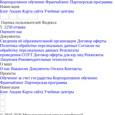
Корпоративное обучение
Франчайзинг
Партнерская программа
Навигация
Блог
Акции
Карта сайта
Учебные центры
Оценка пользователей Яндекса
5
1250 отзыва
Оцените нас
Документы
Сведения об образовательной организации
Договор оферты
Политика обработки персональных данных
Согласие на
обработку персональных данных
Результаты
проведения СОУТ
Договор оферты для юр.лиц
Реквизиты
Лицензия
Рекомендательные технологии
О мшп
О нас
Вакансии
Документы
Оплата
Контакты
Проекты
Обучение за счет государства
Корпоративное обучение
Франчайзинг
Партнерская программа
Навигация
Блог
Акции
Карта сайта
Учебные центры
© 2010-2026 Международная школа профессий.