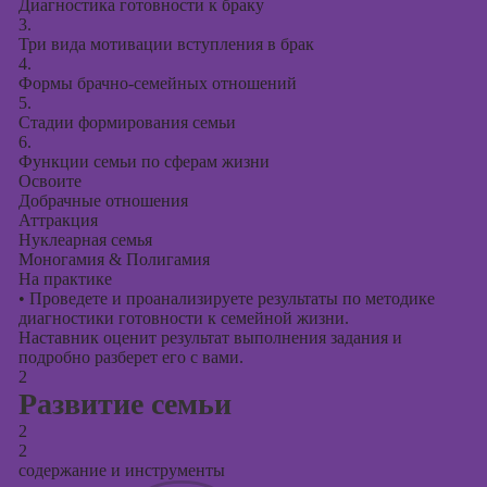
Диагностика готовности к браку
3.
Курсы создания
Три вида мотивации вступления в брак
презентаций в
4.
PowerPoint
Формы брачно-семейных отношений
5.
Стадии формирования семьи
6.
Функции семьи по сферам жизни
Освоите
Добрачные отношения
Аттракция
Нуклеарная семья
Моногамия & Полигамия
На практике
•
Проведете и проанализируете результаты по методике
диагностики готовности к семейной жизни.
Наставник оценит результат выполнения задания и
подробно разберет его с вами.
2
Развитие семьи
2
2
содержание и инструменты