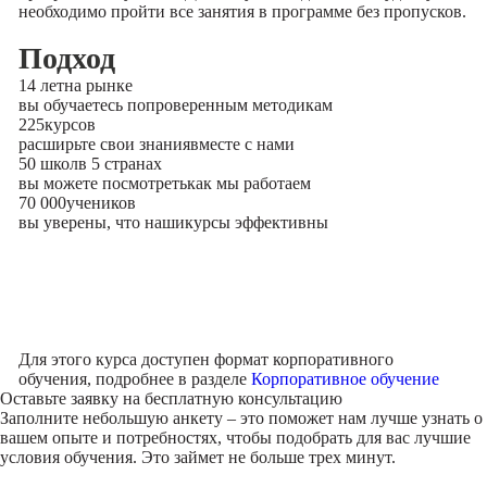
необходимо пройти все занятия в программе без пропусков.
Подход
14 лет
на рынке
вы обучаетесь по
проверенным методикам
225
курсов
расширьте свои знания
вместе с нами
50 школ
в 5 странах
вы можете посмотреть
как мы работаем
70 000
учеников
вы уверены, что наши
курсы эффективны
Для этого курса доступен формат корпоративного
обучения, подробнее в разделе
Корпоративное обучение
Оставьте заявку на
бесплатную консультацию
Заполните небольшую анкету – это поможет нам лучше узнать о
вашем опыте и потребностях, чтобы подобрать для вас лучшие
условия обучения. Это займет не больше трех минут.