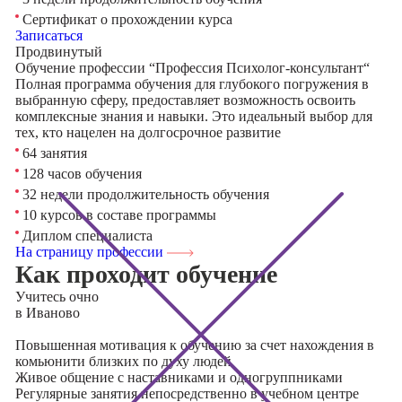
Сертификат о прохождении курса
Записаться
Продвинутый
Обучение профессии “Профессия Психолог-консультант“
Полная программа обучения для глубокого погружения в
выбранную сферу, предоставляет возможность освоить
комплексные знания и навыки. Это идеальный выбор для
тех, кто нацелен на долгосрочное развитие
64 занятия
128 часов обучения
32 недели продолжительность обучения
10 курсов в составе программы
Диплом специалиста
На страницу профессии
Как проходит обучение
Учитесь
очно
в Иваново
Повышенная мотивация к обучению за счет нахождения в
комьюнити близких по духу людей
Живое общение с наставниками и одногруппниками
Регулярные занятия непосредственно в учебном центре