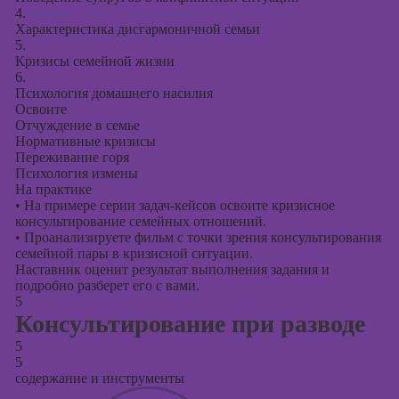
4.
Характеристика дисгармоничной семьи
5.
Кризисы семейной жизни
6.
Психология домашнего насилия
Освоите
Отчуждение в семье
Нормативные кризисы
Переживание горя
Психология измены
На практике
•
На примере серии задач-кейсов освоите кризисное
консультирование семейных отношений.
•
Проанализируете фильм с точки зрения консультирования
семейной пары в кризисной ситуации.
Наставник оценит результат выполнения задания и
подробно разберет его с вами.
5
Консультирование при разводе
5
5
содержание и инструменты