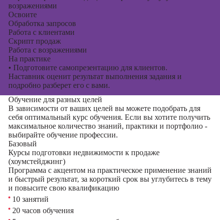
возражениями
Освоите
Обработка запросов
Работа с клиентами
Скрипт продаж
Работа с возражениями
На практике
•
Подготовите самопрезентацию для клиентов.
Наставник оценит результат выполнения задания и
подробно разберет его с вами.
Обучение для разных целей
В зависимости от ваших целей вы можете подобрать для
себя оптимальный курс обучения. Если вы хотите получить
максимальное количество знаний, практики и портфолио -
выбирайте обучение профессии.
Базовый
Курсы подготовки недвижимости к продаже
(хоумстейджинг)
Программа с акцентом на практическое применение знаний
и быстрый результат, за короткий срок вы углубитесь в тему
и повысите свою квалификацию
10 занятий
20 часов обучения