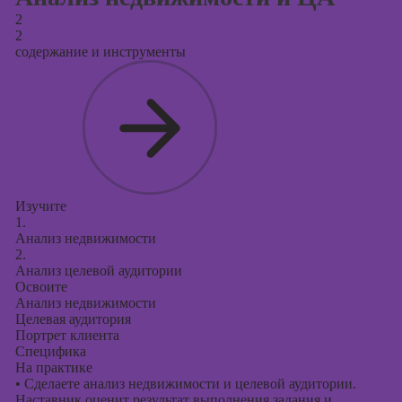
2
2
содержание и инструменты
Изучите
1.
Анализ недвижимости
2.
Анализ целевой аудитории
Освоите
Анализ недвижимости
Целевая аудитория
Портрет клиента
Специфика
На практике
•
Сделаете анализ недвижимости и целевой аудитории.
Наставник оценит результат выполнения задания и