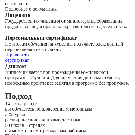
сертификат
Подробнее о документах
Лицензия
Государственная лицензия от министерства образования,
предоставляющая право на образовательную деятельность.
Персональный сертификат
По итогам обучения на курсе вы получаете электронный
персональный сертификат.
Проверить
сертификат →
Диплом
Диплом выдается при прохождении комплексной
программы обучения. Для получения диплома студенту
необходимо пройти все занятия в программе без пропусков.
Подход
14 лет
на рынке
вы обучаетесь по
проверенным методикам
225
курсов
расширьте свои знания
вместе с нами
50 школ
в 5 странах
вы можете посмотреть
как мы работаем