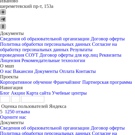
Иваново
шереметевский пр-т, 153а
Документы
Сведения об образовательной организации
Договор оферты
Политика обработки персональных данных
Согласие на
обработку персональных данных
Результаты
проведения СОУТ
Договор оферты для юр.лиц
Реквизиты
Лицензия
Рекомендательные технологии
О мшп
О нас
Вакансии
Документы
Оплата
Контакты
Проекты
Корпоративное обучение
Франчайзинг
Партнерская программа
Навигация
Блог
Акции
Карта сайта
Учебные центры
Оценка пользователей Яндекса
5
1250 отзыва
Оцените нас
Документы
Сведения об образовательной организации
Договор оферты
Политика обработки персональных данных
Согласие на