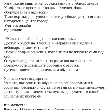
Регулярные занятия непосредственно в учебном центре
Комфортное пространство для обучения, большие
оборудованные аудитории
Транспортная доступность: наши учебные центры всегда
находятся в центре города
Учитесь
онлайн
где угодно
«Живое» онлайн общение с наставниками
Доступ к курсу на 3 месяца: интерактивные задания,
вебинары и записи занятий
Гибкий график обучения, который вы подбираете сами под
себя
Отсутствие дополнительных расходов на транспорт
Возможность совмещать обучение с работой,
путешествиями и параллельным обучением
Учись за счет государства!
Узнайте, как оплатить обучение по соцпрограммам и
обучиться бесплатно. Оставляйте заявку, и наши менеджеры
расскажут, какие документы нужны для участия в одной из
социальных программ
Вы можете:
Вернуть 13% от стоимости обучения
за счет налогового