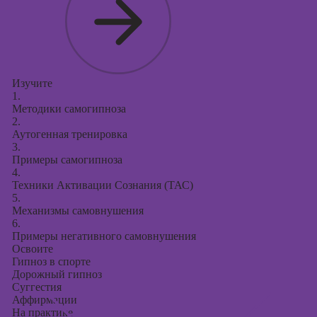
Изучите
1.
Методики самогипноза
2.
Аутогенная тренировка
3.
Примеры самогипноза
4.
Техники Активации Сознания (ТАС)
5.
Механизмы самовнушения
6.
Примеры негативного самовнушения
Освоите
Гипноз в спорте
Дорожный гипноз
Суггестия
Аффирмации
На практике