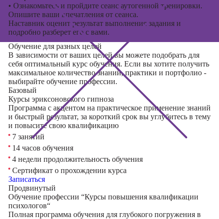
•
Ознакомьтесь и пройдите сеанс аутогенной тренировки.
Опишите ваши впечатления от сеанса.
Наставник оценит результат выполнения задания и
подробно разберет его с вами.
Обучение для разных целей
В зависимости от ваших целей вы можете подобрать для
себя оптимальный курс обучения. Если вы хотите получить
максимальное количество знаний, практики и портфолио -
выбирайте обучение профессии.
Базовый
Курсы эриксоновского гипноза
Программа с акцентом на практическое применение знаний
и быстрый результат, за короткий срок вы углубитесь в тему
и повысите свою квалификацию
7 занятий
14 часов обучения
4 недели продолжительность обучения
Сертификат о прохождении курса
Записаться
Продвинутый
Обучение профессии “Курсы повышения квалификации
психологов“
Полная программа обучения для глубокого погружения в