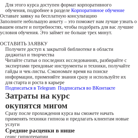
Для этого курса доступен формат корпоративного
обучения, подробнее в разделе
Корпоративное обучение
Оставьте заявку на
бесплатную консультацию
Заполните небольшую анкету – это поможет нам лучше узнать о
вашем опыте и потребностях, чтобы подобрать для вас лучшие
условия обучения. Это займет не больше трех минут.
ОСТАВИТЬ ЗАЯВКУ
Получите доступ к
закрытой библиотеке
в области
диджитал и творчества
Читайте статьи о последних исследованиях, разбирайте с
экспертами трендовые инструменты и техники, получайте
гайды и чек-листы. Сэкономьте время на поиске
информации, применяйте знания сразу и используйте их
для старта и роста в карьере
Подписаться в Telegram
Подписаться во ВКонтакте
Затраты на курс
окупятся мигом
Сразу после прохождения курса вы сможете начать
применять техники гипноза и предлагать клиентам новые
услуги
Cредние расценки в нише
сеанс гипнотерапии