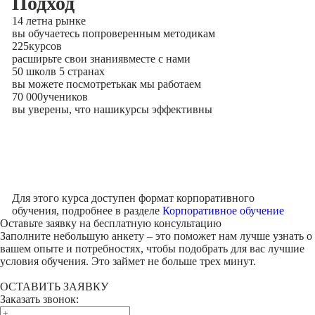
Подход
14 лет
на рынке
вы обучаетесь по
проверенным методикам
225
курсов
расширьте свои знания
вместе с нами
50 школ
в 5 странах
вы можете посмотреть
как мы работаем
70 000
учеников
вы уверены, что наши
курсы эффективны
Для этого курса доступен формат корпоративного
обучения, подробнее в разделе
Корпоративное обучение
Оставьте заявку на
бесплатную консультацию
Заполните небольшую анкету – это поможет нам лучше узнать о
вашем опыте и потребностях, чтобы подобрать для вас лучшие
условия обучения. Это займет не больше трех минут.
ОСТАВИТЬ ЗАЯВКУ
Заказать звонок: