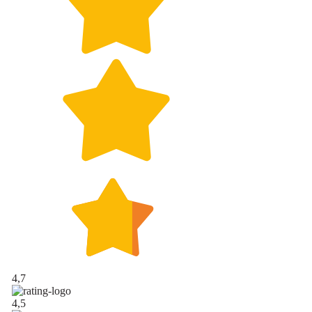
4,7
4,5