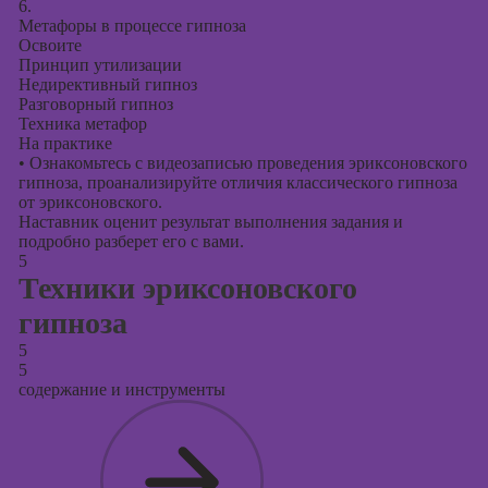
6.
Метафоры в процессе гипноза
Освоите
Принцип утилизации
Недирективный гипноз
Разговорный гипноз
Техника метафор
На практике
•
Ознакомьтесь с видеозаписью проведения эриксоновского
гипноза, проанализируйте отличия классического гипноза
от эриксоновского.
Наставник оценит результат выполнения задания и
подробно разберет его с вами.
5
Техники эриксоновского
гипноза
5
5
содержание и инструменты