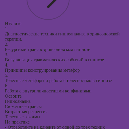
Изучите
1.
Диагностические техники гипноанализа в эриксоновской
терапии.
2.
Ресурсный транс в эриксоновском гипнозе
3.
Визуализация травматических событий в гипнозе
4.
Принципы конструирования метафор
5.
Телесные метафоры и работа с телесностью в гипнозе
6.
Работа с внутриличностными конфликтами
Освоите
Гипноанализ
Сюжетные трансы
Возрастная регрессия
Телесные зажимы
На практике
•
Отработайте на клиенте от одной до трех техник