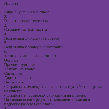
Изучите
1.
Виды внушений в гипнозе
2.
Гипнотические феномены
3.
Создание замешательства
4.
Постановка сигналинга в трансе
5.
Подготовка к сеансу гипнотерапии
6.
Техники классического гипноза
Освоите
Прямое внушение
Углубление транса
Сигналинг
Директивный гипноз
На практике
•
Отработать технику замешательства и углубления транса
на клиенте.
•
Отработать постановку сигналинга на клиенте.
Наставник оценит результат выполнения задания и
подробно разберет его с вами.
4