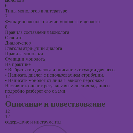
монолога
6.
Типы монологов в литературе
7.
Функциональное отличие монолога и диалога
8.
Правила составления монолога
Освоите
Диалог-спор
Глаголы атрибуции диалога
Правила монолога
Функции монолога
На практике
•
Выбрать тип диалога и описание ситуации для него.
•
Написать диалог с использованием атрибуции.
•
Написать монолог от лица главного персонажа.
Наставник оценит результат выполнения задания и
подробно разберет его с вами.
12
Описание и повествование
12
12
содержание и инструменты