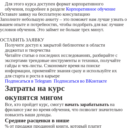
Для этого курса доступен формат корпоративного
обучения, подробнее в разделе
Корпоративное обучение
Оставьте заявку на
бесплатную консультацию
Заполните небольшую анкету – это поможет нам лучше узнать о
вашем опыте и потребностях, чтобы подобрать для вас лучшие
условия обучения. Это займет не больше трех минут.
ОСТАВИТЬ ЗАЯВКУ
Получите доступ к
закрытой библиотеке
в области
диджитал и творчества
Читайте статьи о последних исследованиях, разбирайте с
экспертами трендовые инструменты и техники, получайте
гайды и чек-листы. Сэкономьте время на поиске
информации, применяйте знания сразу и используйте их
для старта и роста в карьере
Подписаться в Telegram
Подписаться во ВКонтакте
Затраты на курс
окупятся мигом
Все, кто пройдет курс, смогут
начать зарабатывать
на
фрилансе уже во время обучения, что позволит значительно
повысить ваши доходы.
Cредние расценки в нише
% от продажи проданной книги, который платит