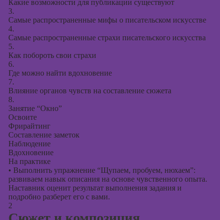
Какие возможности для публикации существуют
3.
Курсы создания
Самые распространенные мифы о писательском искусстве
презентаций в
4.
PowerPoint
Самые распространенные страхи писательского искусства
5.
Как побороть свои страхи
6.
Где можно найти вдохновение
7.
Влияние органов чувств на составление сюжета
8.
Занятие “Окно”
Освоите
Фрирайтинг
Составление заметок
Наблюдение
Вдохновение
На практике
•
Выполнить упражнение “Щупаем, пробуем, нюхаем”:
развиваем навык описания на основе чувственного опыта.
Наставник оценит результат выполнения задания и
подробно разберет его с вами.
2
Сюжет и композиция