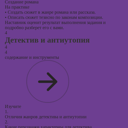
Создание романа
На практике
•
Создать сюжет в жанре романа или рассказа.
•
Описать сюжет тезисно по законам композиции.
Наставник оценит результат выполнения задания и
подробно разберет его с вами.
4
Детектив и антиутопия
4
4
содержание и инструменты
Изучите
1.
Отличия жанров детектива и антиутопии
2.
Какие персонажи характерны для детектива