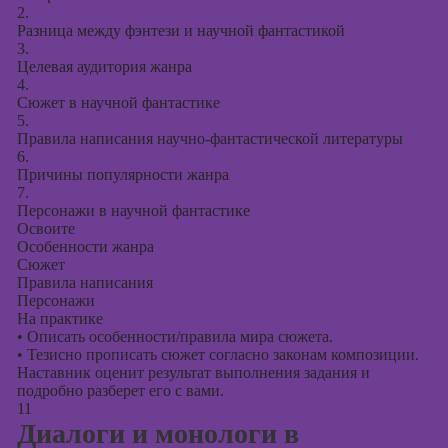
2.
Разница между фэнтези и научной фантастикой
3.
Целевая аудитория жанра
4.
Сюжет в научной фантастике
5.
Правила написания научно-фантастической литературы
6.
Причины популярности жанра
7.
Персонажи в научной фантастике
Освоите
Особенности жанра
Сюжет
Правила написания
Персонажи
На практике
•
Описать особенности/правила мира сюжета.
•
Тезисно прописать сюжет согласно законам композиции.
Наставник оценит результат выполнения задания и
подробно разберет его с вами.
11
Диалоги и монологи в