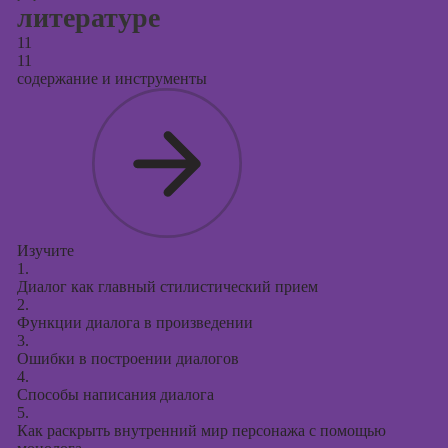
литературе
11
11
содержание и инструменты
Изучите
1.
Диалог как главный стилистический прием
2.
Функции диалога в произведении
3.
Ошибки в построении диалогов
4.
Способы написания диалога
5.
Как раскрыть внутренний мир персонажа с помощью