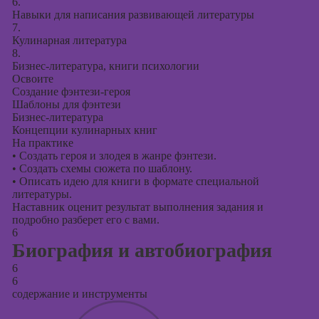
6.
Навыки для написания развивающей литературы
7.
Кулинарная литература
8.
Бизнес-литература, книги психологии
Освоите
Создание фэнтези-героя
Шаблоны для фэнтези
Бизнес-литература
Концепции кулинарных книг
На практике
•
Создать героя и злодея в жанре фэнтези.
•
Создать схемы сюжета по шаблону.
•
Описать идею для книги в формате специальной
литературы.
Наставник оценит результат выполнения задания и
подробно разберет его с вами.
6
Биография и автобиография
6
6
содержание и инструменты