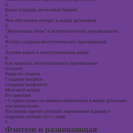
3.
Какие подвиды детективов бывают
4.
Чем обусловлен интерес к жанру детективов
5.
“Жертвенные зоны” в антиутопических произведениях
6.
Истоки создания антиутопических произведений
7.
Лучшие книги в антиутопическом жанре
8.
Как написать антиутопическое произведение
Освоите
Развитие сюжета
Создание интриги
Создание конфликта
Мозговой штурм
На практике
•
Создать сюжет по законам композиции в жанре детектива
или антиутопии.
Наставник оценит результат выполнения задания и
подробно разберет его с вами.
5
Фэнтези и развивающая