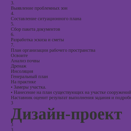
3.
Выявление проблемных зон
4.
Составление ситуационного плана
5.
Сбор пакета документов
6.
Разработка эскиза и сметы
7.
План организации рабочего пространства
Освоите
Анализ почвы
Дренаж
Инсоляция
Генеральный план
На практике
•
Замеры участка.
•
Нанесение на план существующих на участке сооружений
Наставник оценит результат выполнения задания и подробно
3
Дизайн-проект
3
3