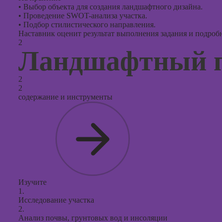
•
Выбор объекта для создания ландшафтного дизайна.
•
Проведение SWOT-анализа участка.
•
Подбор стилистического направления.
Наставник оценит результат выполнения задания и подробно
2
Ландшафтный 
2
2
содержание и инструменты
Изучите
1.
Исследование участка
2.
Анализ почвы, грунтовых вод и инсоляции