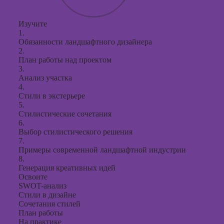
Курсы с
Изучите
презент
1.
PowerPo
Обязанности ландшафтного дизайнера
2.
План работы над проектом
3.
Анализ участка
4.
Стили в экстерьере
5.
Стилистические сочетания
6.
Выбор стилистического решения
7.
Примеры современной ландшафтной индустрии
8.
Генерация креативных идей
Освоите
SWOT-анализ
Стили в дизайне
Сочетания стилей
План работы
На практике