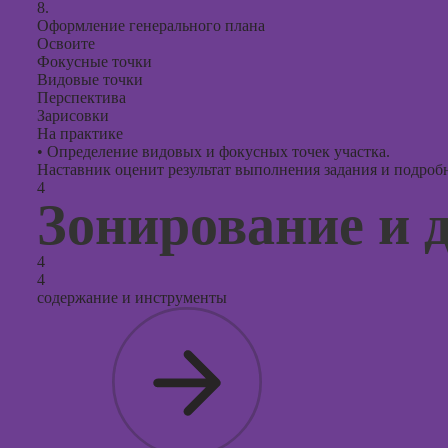
8.
Оформление генерального плана
Освоите
Фокусные точки
Видовые точки
Перспектива
Зарисовки
На практике
•
Определение видовых и фокусных точек участка.
Наставник оценит результат выполнения задания и подробно
4
Зонирование и 
4
4
содержание и инструменты