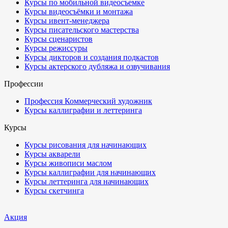
Курсы по мобильной видеосъемке
Курсы видеосъёмки и монтажа
Курсы ивент-менеджера
Курсы писательского мастерства
Курсы сценаристов
Курсы режиссуры
Курсы дикторов и создания подкастов
Курсы актерского дубляжа и озвучивания
Профессии
Профессия Коммерческий художник
Курсы каллиграфии и леттеринга
Курсы
Курсы рисования для начинающих
Курсы акварели
Курсы живописи маслом
Курсы каллиграфии для начинающих
Курсы леттеринга для начинающих
Курсы скетчинга
Акция