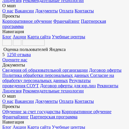
Лицензия
Рекомендательные технологии
О мшп
О нас
Вакансии
Документы
Оплата
Контакты
Проекты
Корпоративное обучение
Франчайзинг
Партнерская
программа
Навигация
Блог
Акции
Карта сайта
Учебные центры
Оценка пользователей Яндекса
5
1250 отзыва
Оцените нас
Документы
Сведения об образовательной организации
Договор оферты
Политика обработки персональных данных
Согласие на
обработку персональных данных
Результаты
проведения СОУТ
Договор оферты для юр.лиц
Реквизиты
Лицензия
Рекомендательные технологии
О мшп
О нас
Вакансии
Документы
Оплата
Контакты
Проекты
Обучение за счет государства
Корпоративное обучение
Франчайзинг
Партнерская программа
Навигация
Блог
Акции
Карта сайта
Учебные центры