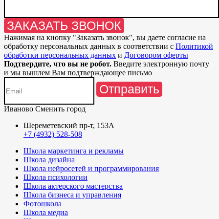
ЗАКАЗАТЬ ЗВОНОК
Нажимая на кнопку "
Заказать звонок
", вы даете согласие на
обработку персональных данных в соответствии с
Политикой
обработки персональных данных
и
Договором оферты
Подтвердите, что вы не робот.
Введите электронную почту
и мы вышлем Вам подтверждающее письмо
Отправить
Иваново
Сменить город
Шереметевский пр-т, 153А
+7 (4932) 528-508
Школа маркетинга и рекламы
Школа дизайна
Школа нейросетей и программирования
Школа психологии
Школа актерского мастерства
Школа бизнеса и управления
Фотошкола
Школа медиа