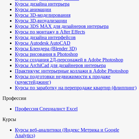
Курсы дизайна интерьера
Курсы анимации
Курсы 3D-моделирования
Курсы 3D-визуализации
Курсы 3DS MAX для дизайнеров интерьера
Курсы по монтажу в After Effects
Курсы дизайна интерфейсов
Курсы Autodesk AutoCAD
Курсы Блендера (Blender 3D)
Курсы рисования в Photoshop
Курсы создания 2Д-персонажей в Adobe Photoshop
Курсы ArchiCad для дизайнеров интерьера
Практикум: интерьерные коллажи в Adobe Photoshop
Курсы подготовки недвижимости к продаже
(хоумстейджинг)
Курсы по заработку на перепродаже квартир (флиппинг)
Профессии
Профессия Специалист Excel
Курсы
Курсы веб-аналитики (Яндекс Метрика и Google
Analytics)