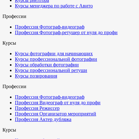
Курсы риелтора
Курсы менеджера по работе с Авито
Профессии
Профессия Фотограф-видеограф
Профессия Фотограф-ретушер от нуля до профи
Курсы
Курсы фотографии для начинающих
Курсы профессиональной фотографии
Курсы обработки фотографии
Курсы профессиональной ретуши
Курсы позирования
Профессии
Профессия Фотограф-видеограф
Профессия Видеограф от нуля до профи
Профессия Режиссер
Профессия Организатор мероприятий
Профессия Актер дубляжа
Курсы