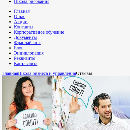
Школа рисования
Главная
О нас
Акции
Контакты
Корпоративное обучение
Документы
Франчайзинг
Блог
Энциклопедия
Реквизиты
Карта сайта
Главная
Школа бизнеса и управления
Отзывы