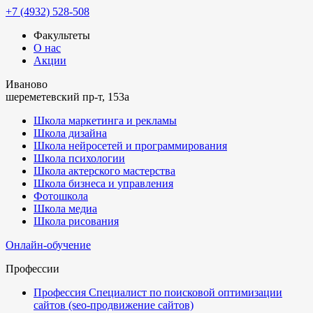
+7 (4932) 528-508
Факультеты
О нас
Акции
Иваново
шереметевский пр-т, 153а
Школа маркетинга и рекламы
Школа дизайна
Школа нейросетей и программирования
Школа психологии
Школа актерского мастерства
Школа бизнеса и управления
Фотошкола
Школа медиа
Школа рисования
Онлайн-обучение
Профессии
Профессия Специалист по поисковой оптимизации
сайтов (seo-продвижение сайтов)