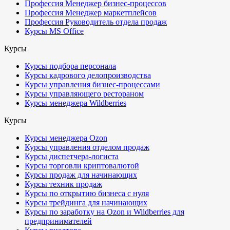
Профессия Менеджер бизнес-процессов
Профессия Менеджер маркетплейсов
Профессия Руководитель отдела продаж
Курсы MS Office
Курсы
Курсы подбора персонала
Курсы кадрового делопроизводства
Курсы управления бизнес-процессами
Курсы управляющего рестораном
Курсы менеджера Wildberries
Курсы
Курсы менеджера Ozon
Курсы управления отделом продаж
Курсы диспетчера-логиста
Курсы торговли криптовалютой
Курсы продаж для начинающих
Курсы техник продаж
Курсы по открытию бизнеса с нуля
Курсы трейдинга для начинающих
Курсы по заработку на Ozon и Wildberries для
предпринимателей