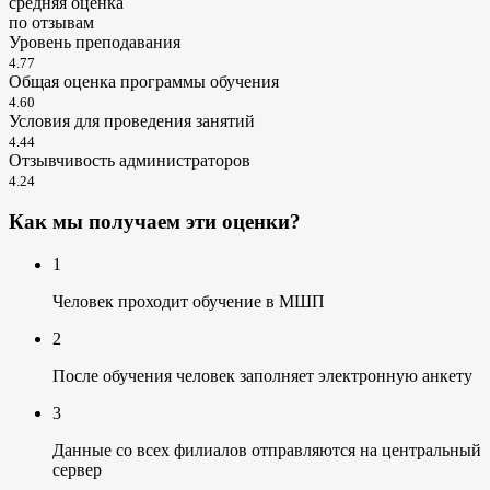
cредняя оценка
по отзывам
Уровень преподавания
4.77
Общая оценка программы обучения
4.60
Условия для проведения занятий
4.44
Отзывчивость администраторов
4.24
Как мы получаем эти оценки?
1
Человек проходит обучение в МШП
2
После обучения человек заполняет электронную анкету
3
Данные со всех филиалов отправляются на центральный
сервер