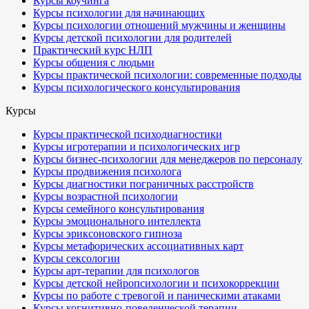
Курсы коучинга
Курсы психологии для начинающих
Курсы психологии отношений мужчины и женщины
Курсы детской психологии для родителей
Практический курс НЛП
Курсы общения с людьми
Курсы практической психологии: современные подходы
Курсы психологического консультирования
Курсы
Курсы практической психодиагностики
Курсы игротерапии и психологических игр
Курсы бизнес-психологии для менеджеров по персоналу
Курсы продвижения психолога
Курсы диагностики пограничных расстройств
Курсы возрастной психологии
Курсы семейного консультирования
Курсы эмоционального интеллекта
Курсы эриксоновского гипноза
Курсы метафорических ассоциативных карт
Курсы сексологии
Курсы арт-терапии для психологов
Курсы детской нейропсихологии и психокоррекции
Курсы по работе с тревогой и паническими атаками
Курсы когнитивно-поведенческой терапии