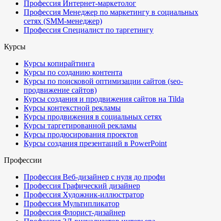
Профессия Интернет-маркетолог
Профессия Менеджер по маркетингу в социальных
сетях (SMM-менеджер)
Профессия Специалист по таргетингу
Курсы
Курсы копирайтинга
Курсы по созданию контента
Курсы по поисковой оптимизации сайтов (seo-
продвижение сайтов)
Курсы создания и продвижения сайтов на Tilda
Курсы контекстной рекламы
Курсы продвижения в социальных сетях
Курсы таргетированной рекламы
Курсы продюсирования проектов
Курсы создания презентаций в PowerPoint
Профессии
Профессия Веб-дизайнер с нуля до профи
Профессия Графический дизайнер
Профессия Художник-иллюстратор
Профессия Мультипликатор
Профессия Флорист-дизайнер