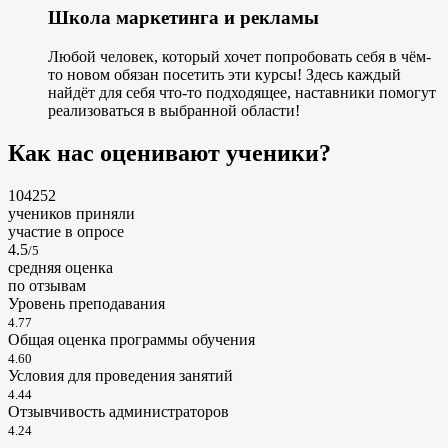
Школа маркетинга и рекламы
Любой человек, который хочет попробовать себя в чём-
то новом обязан посетить эти курсы! Здесь каждый
найдёт для себя что-то подходящее, наставники помогут
реализоваться в выбранной области!
Как нас оценивают ученики?
104252
учеников приняли
участие в опросе
4.5
/5
cредняя оценка
по отзывам
Уровень преподавания
4.77
Общая оценка программы обучения
4.60
Условия для проведения занятий
4.44
Отзывчивость администраторов
4.24