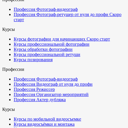
Профессия Фотограф-видеограф
Профессия Фотограф-ретушер от нуля до профи
Скоро
старт
Курсы
Курсы фотографии для начинающих
Скоро старт
Курсы профессиональной фотографии
Курсы обработки фотографии
Курсы профессиональной ретуши
Курсы позирования
Профессии
Профессия Фотограф-видеограф
Профессия Видеограф от нуля до профи
Профессия Режиссер
Профессия Организатор мероприятий
Профессия Актер дубляжа
Курсы
Курсы по мобильной видеосъемке
Курсы видеосъёмки и монтажа