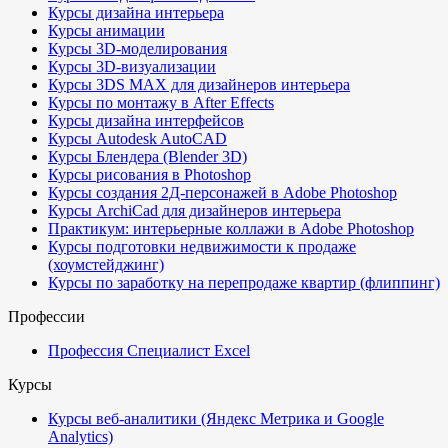
Курсы дизайна интерьера
Курсы анимации
Курсы 3D-моделирования
Курсы 3D-визуализации
Курсы 3DS MAX для дизайнеров интерьера
Курсы по монтажу в After Effects
Курсы дизайна интерфейсов
Курсы Autodesk AutoCAD
Курсы Блендера (Blender 3D)
Курсы рисования в Photoshop
Курсы создания 2Д-персонажей в Adobe Photoshop
Курсы ArchiCad для дизайнеров интерьера
Практикум: интерьерные коллажи в Adobe Photoshop
Курсы подготовки недвижимости к продаже
(хоумстейджинг)
Курсы по заработку на перепродаже квартир (флиппинг)
Профессии
Профессия Специалист Excel
Курсы
Курсы веб-аналитики (Яндекс Метрика и Google
Analytics)