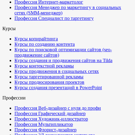
Профессия Интернет-маркетолог
Профессия Менеджер по маркетингу в социальных
сетях (SMM-менеджер)
Профессия Специалист по таргетингу
Курсы
Курсы копирайтинга
Курсы по созданию контента
Курсы по поисковой оптимизации сайтов (seo-
продвижение сайтов)
Курсы создания и продвижения сайтов на Tilda
Курсы контекстной рекламы
Курсы продвижения в социальных сетях
Курсы таргетированной рекламы
Курсы продюсирования проектов
Курсы создания презентаций в PowerPoint
Профессии
Профессия Веб-дизайнер с нуля до профи
Профессия Графический дизайнер
Профессия Художник-иллюстратор
Профессия Мультипликатор
Профессия Флорист-дизайнер