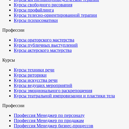
Курсы свободного рисования
Курсы профайлинга
Курсы телесно-ориентированной терапии
Курсы психосоматики
Профессии
Курсы ораторского мастерства
Курсы публичных выступлений
Курсы актерского мастерства
Курсы
Курсы техники речи
Курсы риторики
Курсы искусства речи
Курсы ведущих мероприятий
Курсы эмоционального раскрепощения
Курсы театральной импровизации и пластики тела
Профессии
Профессия Менеджер по персоналу
Профессия Менеджер по продажам
Профессия Менеджер бизнес-процессов