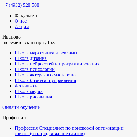
+7 (4932) 528-508
Факультеты
О нас
Акции
Иваново
шереметевский пр-т, 153а
Школа маркетинга и рекламы
Школа дизайна
Школа нейросетей и программирования
Школа психологии
Школа актерского мастерства
Школа бизнеса и управления
Фотошкола
Школа медиа
Школа рисования
Онлайн-обучение
Профессии
Профессия Специалист по поисковой оптимизации
сайтов (seo-продвижение сайтов)