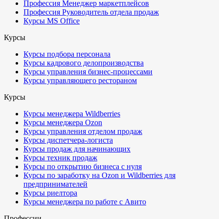
Профессия Менеджер маркетплейсов
Профессия Руководитель отдела продаж
Курсы MS Office
Курсы
Курсы подбора персонала
Курсы кадрового делопроизводства
Курсы управления бизнес-процессами
Курсы управляющего рестораном
Курсы
Курсы менеджера Wildberries
Курсы менеджера Ozon
Курсы управления отделом продаж
Курсы диспетчера-логиста
Курсы продаж для начинающих
Курсы техник продаж
Курсы по открытию бизнеса с нуля
Курсы по заработку на Ozon и Wildberries для
предпринимателей
Курсы риелтора
Курсы менеджера по работе с Авито
Профессии