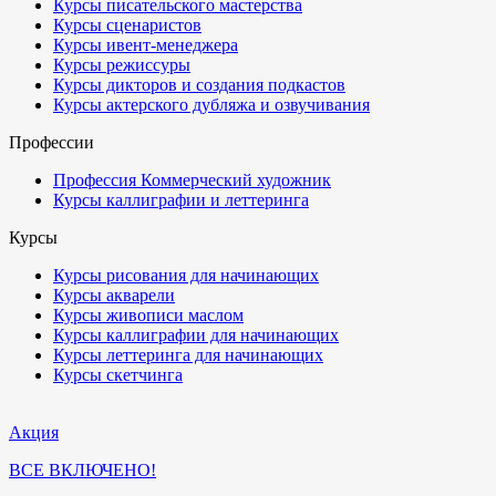
Курсы писательского мастерства
Курсы сценаристов
Курсы ивент-менеджера
Курсы режиссуры
Курсы дикторов и создания подкастов
Курсы актерского дубляжа и озвучивания
Профессии
Профессия Коммерческий художник
Курсы каллиграфии и леттеринга
Курсы
Курсы рисования для начинающих
Курсы акварели
Курсы живописи маслом
Курсы каллиграфии для начинающих
Курсы леттеринга для начинающих
Курсы скетчинга
Акция
ВСЕ ВКЛЮЧЕНО!