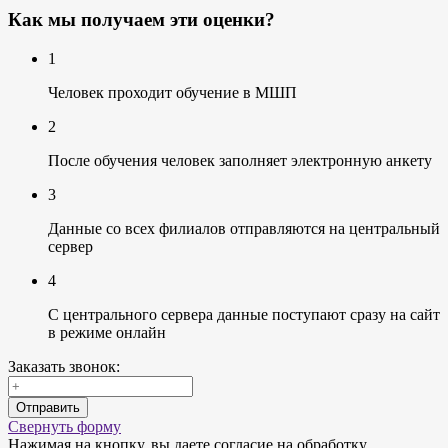
Как мы получаем эти оценки?
1
Человек проходит обучение в МШП
2
После обучения человек заполняет электронную анкету
3
Данные со всех филиалов отправляются на центральный
сервер
4
С центрального сервера данные поступают сразу на сайт
в режиме онлайн
Заказать звонок:
Отправить
Свернуть форму
Нажимая на кнопку, вы даете согласие на обработку