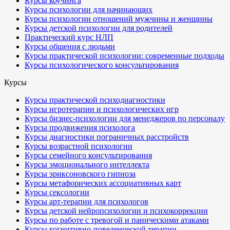
Курсы коучинга
Курсы психологии для начинающих
Курсы психологии отношений мужчины и женщины
Курсы детской психологии для родителей
Практический курс НЛП
Курсы общения с людьми
Курсы практической психологии: современные подходы
Курсы психологического консультирования
Курсы
Курсы практической психодиагностики
Курсы игротерапии и психологических игр
Курсы бизнес-психологии для менеджеров по персоналу
Курсы продвижения психолога
Курсы диагностики пограничных расстройств
Курсы возрастной психологии
Курсы семейного консультирования
Курсы эмоционального интеллекта
Курсы эриксоновского гипноза
Курсы метафорических ассоциативных карт
Курсы сексологии
Курсы арт-терапии для психологов
Курсы детской нейропсихологии и психокоррекции
Курсы по работе с тревогой и паническими атаками
Курсы когнитивно-поведенческой терапии