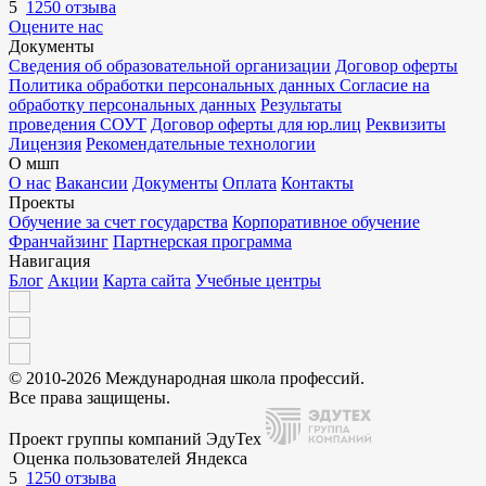
5
1250 отзыва
Оцените нас
Документы
Сведения об образовательной организации
Договор оферты
Политика обработки персональных данных
Согласие на
обработку персональных данных
Результаты
проведения СОУТ
Договор оферты для юр.лиц
Реквизиты
Лицензия
Рекомендательные технологии
О мшп
О нас
Вакансии
Документы
Оплата
Контакты
Проекты
Обучение за счет государства
Корпоративное обучение
Франчайзинг
Партнерская программа
Навигация
Блог
Акции
Карта сайта
Учебные центры
© 2010-2026 Международная школа профессий.
Все права защищены.
Проект группы компаний ЭдуТех
Оценка пользователей Яндекса
5
1250 отзыва