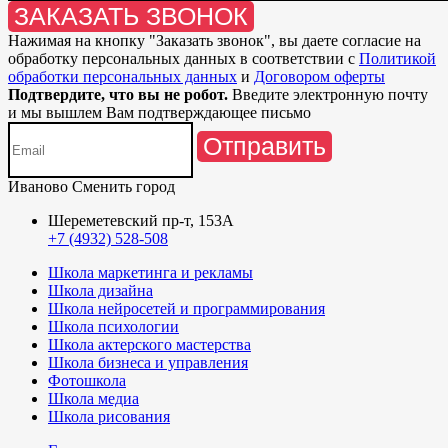
ЗАКАЗАТЬ ЗВОНОК
Нажимая на кнопку "
Заказать звонок
", вы даете согласие на
обработку персональных данных в соответствии с
Политикой
обработки персональных данных
и
Договором оферты
Подтвердите, что вы не робот.
Введите электронную почту
и мы вышлем Вам подтверждающее письмо
Отправить
Иваново
Сменить город
Шереметевский пр-т, 153А
+7 (4932) 528-508
Школа маркетинга и рекламы
Школа дизайна
Школа нейросетей и программирования
Школа психологии
Школа актерского мастерства
Школа бизнеса и управления
Фотошкола
Школа медиа
Школа рисования